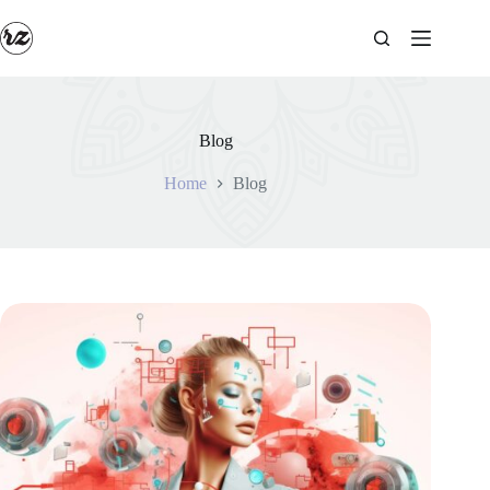
Salta
al
contenuto
Blog
Home
Blog