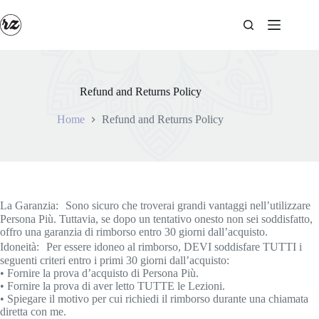
Salta
al
contenuto
Refund and Returns Policy
Home
Refund and Returns Policy
La Garanzia: Sono sicuro che troverai grandi vantaggi nell’utilizzare
Persona Più. Tuttavia, se dopo un tentativo onesto non sei soddisfatto,
offro una garanzia di rimborso entro 30 giorni dall’acquisto.
Idoneità: Per essere idoneo al rimborso, DEVI soddisfare TUTTI i
seguenti criteri entro i primi 30 giorni dall’acquisto:
• Fornire la prova d’acquisto di Persona Più.
• Fornire la prova di aver letto TUTTE le Lezioni.
• Spiegare il motivo per cui richiedi il rimborso durante una chiamata
diretta con me.