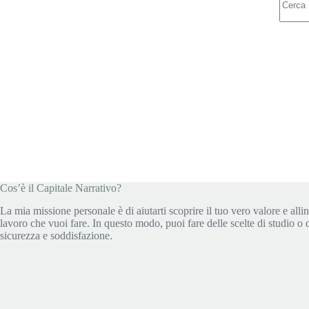
risulta
Cos’è il Capitale Narrativo?
La mia missione personale è di aiutarti scoprire il tuo vero valore e allin
lavoro che vuoi fare. In questo modo, puoi fare delle scelte di studio o 
sicurezza e soddisfazione.