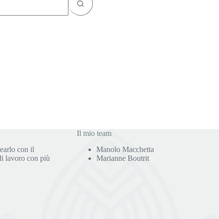
to
Il mio team
earlo con il
Manolo Macchetta
di lavoro con più
Marianne Boutrit