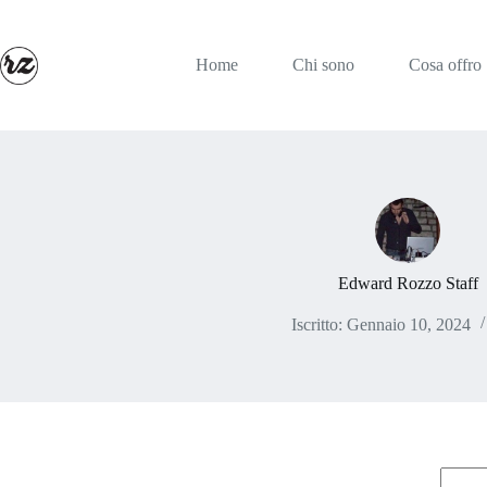
Salta
al
contenuto
Home
Chi sono
Cosa offro
Edward Rozzo Staff
Iscritto: Gennaio 10, 2024
Nessu